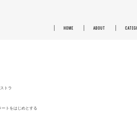
HOME
ABOUT
CATEG
ョストラ
ラートをはじめとする