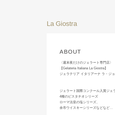
La Giostra
ABOUT
〈週末夜だけのジェラート専門店〉
【Gelateria Italiana La Giostra】
ジェラテリア イタリアーナ ラ・ジ
ジェラート国際コンクール入賞ジェ
4種のピスタチオシリーズ
ローマ法皇の塩シリーズ、
余市ウイスキーシリーズなどなど…