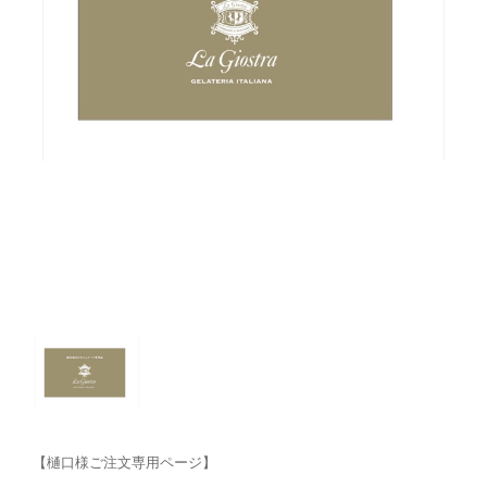
【樋口様ご注文専用ページ】