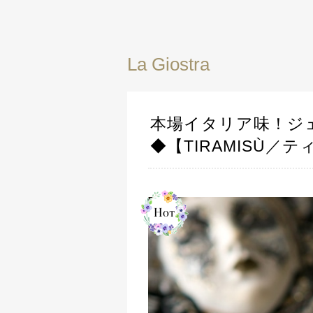
La Giostra
本場イタリア味！ジ
◆【TIRAMISÙ／