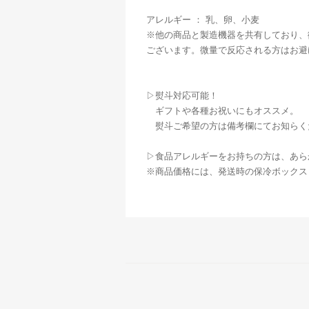
アレルギー ： 乳、卵、小麦
※他の商品と製造機器を共有しており、
ございます。微量で反応される方はお避
▷熨斗対応可能！
ギフトや各種お祝いにもオススメ。
熨斗ご希望の方は備考欄にてお知らく
▷食品アレルギーをお持ちの方は、あら
※商品価格には、発送時の保冷ボックス