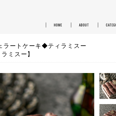
HOME
ABOUT
CATEG
ェラートケーキ◆ティラミスー
ティラミスー】