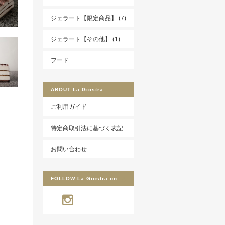
ジェラート【限定商品】 (7)
ジェラート【その他】 (1)
フード
ABOUT
La Giostra
ご利用ガイド
特定商取引法に基づく表記
お問い合わせ
FOLLOW
La Giostra on..
.