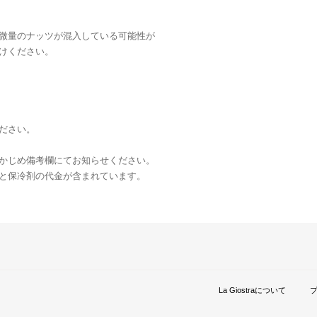
微量のナッツが混入している可能性が
けください。
ださい。
かじめ備考欄にてお知らせください。
と保冷剤の代金が含まれています。
La Giostraについて