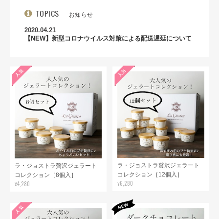
TOPICS
お知らせ
2020.04.21
【NEW】新型コロナウイルス対策による配送遅延について
ラ・ジョストラ贅沢ジェラート
ラ・ジョストラ贅沢ジェラート
コレクション［12個入］
コレクション［8個入］
¥6,280
¥4,280