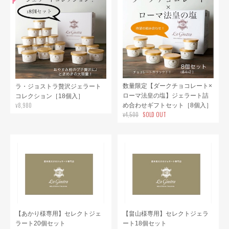
数量限定【ダークチョコレート×
ラ・ジョストラ贅沢ジェラート
ローマ法皇の塩】ジェラート詰
コレクション［18個入］
¥8,980
め合わせギフトセット［8個入］
¥4,500
SOLD OUT
【あかり様専用】セレクトジェ
【畠山様専用】セレクトジェラ
ラート20個セット
ート18個セット