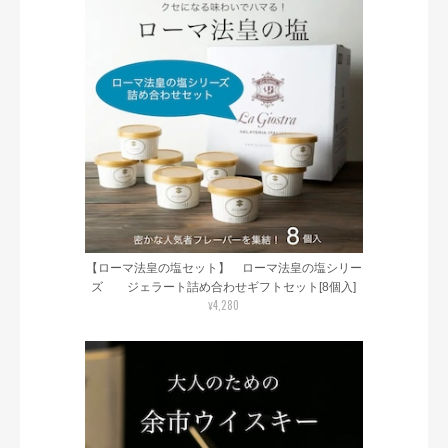
【ローマ法皇の塩セット】 ローマ法皇の塩シリー
ズ ジェラート詰め合わせギフトセット[8個入]
¥4,280