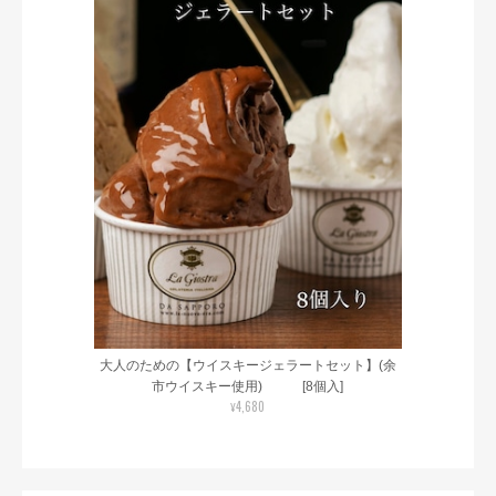
大人のための【ウイスキージェラートセット】(余
市ウイスキー使用) [8個入]
¥4,680