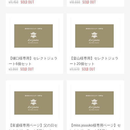
¥11,450
SOLD OUT
¥10,660
SOLD OUT
【樋口様専用】セレクトジェラ
【畠山様専用】セレクトジェラ
ート6個セット
ート20個セット
¥3,860
SOLD OUT
¥11,670
SOLD OUT
【富盛様専用ページ】父の日セ
【miss.yuuuko様専用ページ】セ